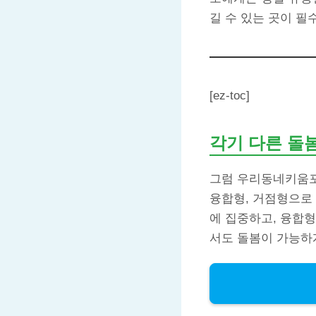
길 수 있는 곳이 필
[ez-toc]
각기 다른 돌
그럼 우리동네키움포
융합형, 거점형으로 
에 집중하고, 융합
서도 돌봄이 가능하게