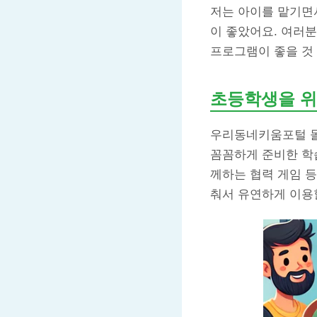
저는 아이를 맡기면
이 좋았어요. 여러
프로그램이 좋을 것
초등학생을 위
우리동네키움포털 돌
꼼꼼하게 준비한 학
께하는 협력 게임 등
춰서 유연하게 이용