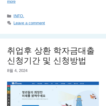
more
Categories
INFO.
Leave a comment
취업후 상환 학자금대출
신청기간 및 신청방법
8월 4, 2024