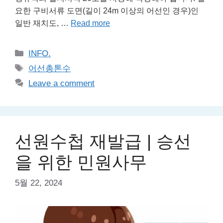
요한 구비서류 도면(길이 24m 이상의 어선인 경우)인
일반 재치도, …
Read more
Categories
INFO.
Tags
어선총톤수
Leave a comment
선원수첩 재발급 | 승선
을 위한 민원사무
5월 22, 2024