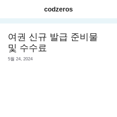
Skip
codzeros
to
content
여권 신규 발급 준비물
및 수수료
5월 24, 2024