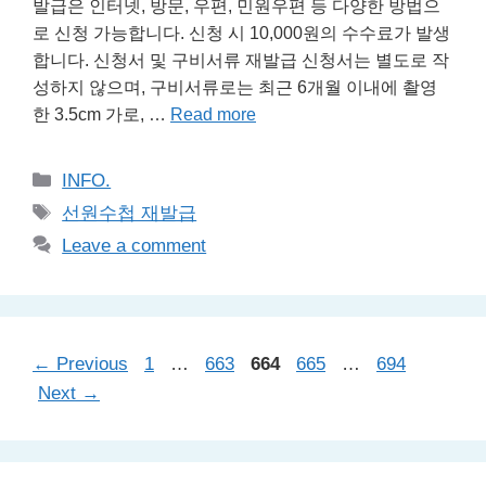
발급은 인터넷, 방문, 우편, 민원우편 등 다양한 방법으
로 신청 가능합니다. 신청 시 10,000원의 수수료가 발생
합니다. 신청서 및 구비서류 재발급 신청서는 별도로 작
성하지 않으며, 구비서류로는 최근 6개월 이내에 촬영
한 3.5cm 가로, …
Read more
Categories
INFO.
Tags
선원수첩 재발급
Leave a comment
Page
Page
Page
Page
Page
←
Previous
1
…
663
664
665
…
694
Next
→