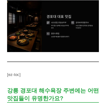
[ez-toc]
강릉 경포대 해수욕장 주변에는 어떤
맛집들이 유명한가요?