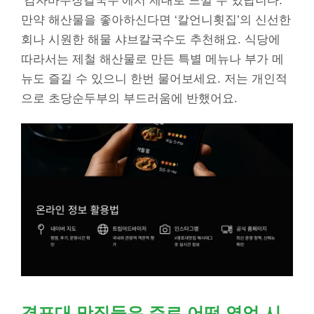
‘감자바우장칼국수’에서 제대로 느낄 수 있답니다.
만약 해산물을 좋아하신다면 ‘칼언니횟집’의 신선한
회나 시원한 해물 샤브칼국수도 추천해요. 식당에
따라서는 제철 해산물로 만든 특별 메뉴나 부가 메
뉴도 즐길 수 있으니 한번 물어보세요. 저는 개인적
으로 초당순두부의 부드러움에 반했어요.
경포대 맛집들은 주로 어떤 영업 시