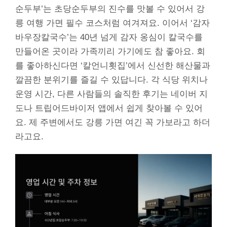
순두부’는 초당순두부의 진수를 맛볼 수 있어서 강
릉 여행 가면 필수 코스처럼 여겨져요. 이어서 ‘감자
바우장칼국수’는 40년 넘게 감자 옹심이 칼국수를
만들어온 곳이라 가족끼리 가기에도 참 좋아요. 회
를 좋아하신다면 ‘칼언니횟집’에서 신선한 해산물과
깔끔한 분위기를 즐길 수 있답니다. 각 식당 위치나
운영 시간, 다른 사람들의 솔직한 후기는 네이버 지
도나 트립어드바이저 앱에서 쉽게 찾아볼 수 있어
요. 제 주변에서도 강릉 가면 여긴 꼭 가보라고 하더
라고요.