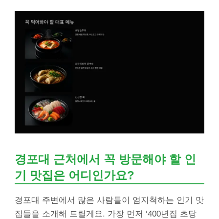
경포대 근처에서 꼭 방문해야 할 인
기 맛집은 어디인가요?
경포대 주변에서 많은 사람들이 엄지척하는 인기 맛
집들을 소개해 드릴게요. 가장 먼저 ‘400년집 초당