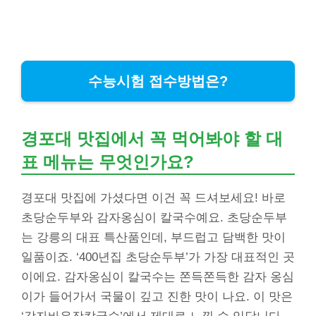
수능시험 접수방법은?
경포대 맛집에서 꼭 먹어봐야 할 대
표 메뉴는 무엇인가요?
경포대 맛집에 가셨다면 이건 꼭 드셔보세요! 바로
초당순두부와 감자옹심이 칼국수예요. 초당순두부
는 강릉의 대표 특산품인데, 부드럽고 담백한 맛이
일품이죠. ‘400년집 초당순두부’가 가장 대표적인 곳
이에요. 감자옹심이 칼국수는 쫀득쫀득한 감자 옹심
이가 들어가서 국물이 깊고 진한 맛이 나요. 이 맛은