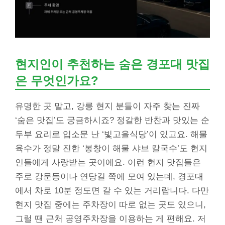
현지인이 추천하는 숨은 경포대 맛집
은 무엇인가요?
유명한 곳 말고, 강릉 현지 분들이 자주 찾는 진짜
‘숨은 맛집’도 궁금하시죠? 정갈한 반찬과 맛있는 순
두부 요리로 입소문 난 ‘빛고을식당’이 있고요. 해물
육수가 정말 진한 ‘봉창이 해물 샤브 칼국수’도 현지
인들에게 사랑받는 곳이에요. 이런 현지 맛집들은
주로 강문동이나 연당길 쪽에 모여 있는데, 경포대
에서 차로 10분 정도면 갈 수 있는 거리랍니다. 다만
현지 맛집 중에는 주차장이 따로 없는 곳도 있으니,
그럴 땐 근처 공영주차장을 이용하는 게 편해요. 저