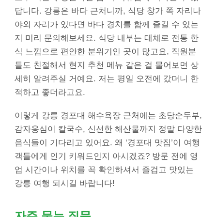
답니다. 강릉은 바다 근처니까, 식당 창가 쪽 자리나
야외 자리가 있다면 바다 경치를 함께 즐길 수 있는
지 미리 문의해보세요. 식당 내부는 대체로 전통 한
식 느낌으로 편안한 분위기인 곳이 많고요, 직원분
들도 친절해서 현지 추천 메뉴 같은 걸 물어보면 상
세히 알려주실 거예요. 저는 평일 오전에 갔더니 한
적하고 좋더라고요.
이렇게 강릉 경포대 해수욕장 근처에는 초당순두부,
감자옹심이 칼국수, 신선한 해산물까지 정말 다양한
음식들이 기다리고 있어요. 왜 ‘경포대 맛집’이 여행
객들에게 인기 키워드인지 아시겠죠? 방문 전에 영
업 시간이나 위치를 꼭 확인하셔서 즐겁고 맛있는
강릉 여행 되시길 바랍니다!
자주 묻는 질문