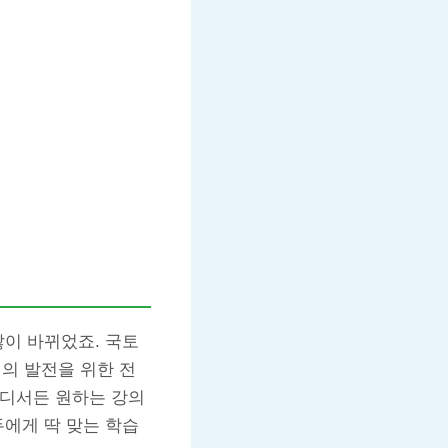
많이 바뀌었죠. 국토
의 발전을 위한 전
어디서든 원하는 강의
두에게 딱 맞는 학습