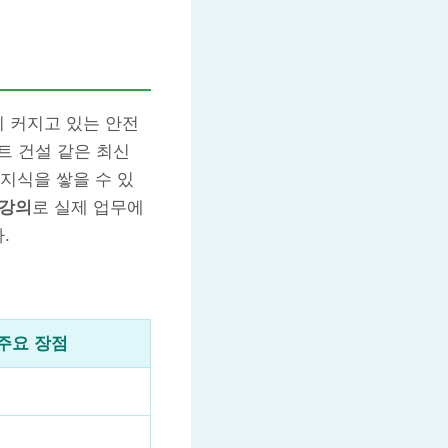
이 커지고 있는 안전
트 건설 같은 최신
지식을 쌓을 수 있
 강의
로 실제 업무에
.
주요 장점