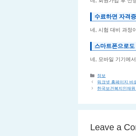
네, 회원가입 후 신
수료하면 자격증
네, 시험 대비 과정
스마트폰으로도 
네, 모바일 기기에
Categories
정보
워크넷 홈페이지 바
한국보건복지인재원 
Leave a C