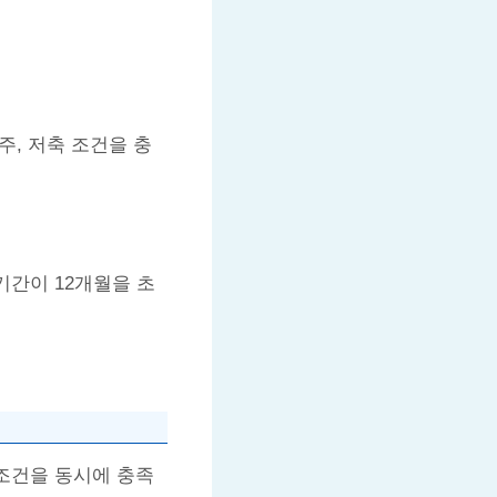
주, 저축 조건을 충
기간이 12개월을 초
 조건을 동시에 충족