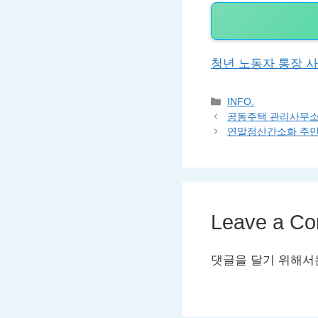
청년 노동자 통장 사업 홈페
Categories
INFO.
공동주택 관리사무소
연말정산간소화 주민
Leave a C
댓글을 달기 위해