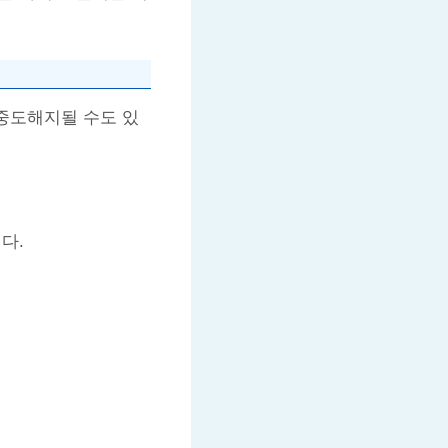
 중도해지될 수도 있
다.