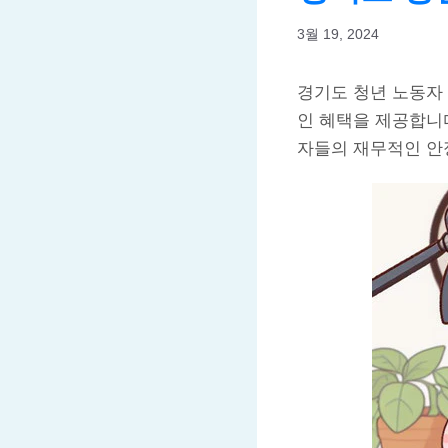
3월 19, 2024
경기도 청년 노동자
인 혜택을 제공합니
자들의 재무적인 안