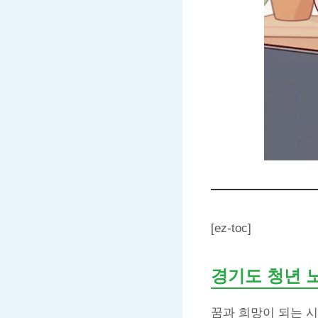
[ez-toc]
경기도 청년 
꿈과 희망이 되는 시