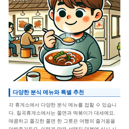
다양한 분식 메뉴와 특별 추천
각 휴게소에서 다양한 분식 메뉴를 접할 수 있습니
다. 칠곡휴게소에서는 쫄면과 떡볶이가 대세예요.
매콤하고 쫄깃한 쫄면 한 그릇은 여행의 즐거움을