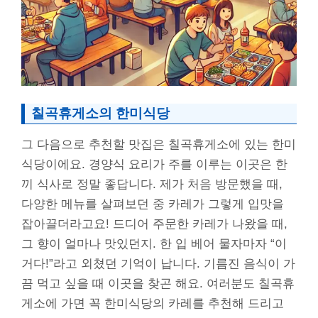
칠곡휴게소의 한미식당
그 다음으로 추천할 맛집은 칠곡휴게소에 있는 한미
식당이에요. 경양식 요리가 주를 이루는 이곳은 한
끼 식사로 정말 좋답니다. 제가 처음 방문했을 때,
다양한 메뉴를 살펴보던 중 카레가 그렇게 입맛을
잡아끌더라고요! 드디어 주문한 카레가 나왔을 때,
그 향이 얼마나 맛있던지. 한 입 베어 물자마자 “이
거다!”라고 외쳤던 기억이 납니다. 기름진 음식이 가
끔 먹고 싶을 때 이곳을 찾곤 해요. 여러분도 칠곡휴
게소에 가면 꼭 한미식당의 카레를 추천해 드리고