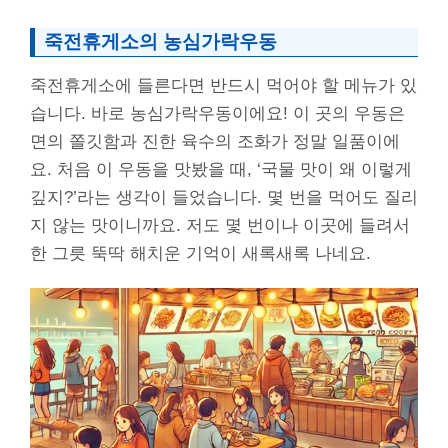
죽전휴게소의 농심가락우동
죽전휴게소에 들른다면 반드시 먹어야 할 메뉴가 있
습니다. 바로 농심가락우동이에요! 이 곳의 우동은
면의 쫄깃함과 진한 육수의 조화가 정말 일품이에
요. 처음 이 우동을 맛봤을 때, ‘국물 맛이 왜 이렇게
깊지?’라는 생각이 들었습니다. 몇 번을 먹어도 질리
지 않는 맛이니까요. 저도 몇 번이나 이곳에 들려서
한 그릇 뚝딱 해치운 기억이 새록새록 나네요.