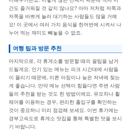
더해주거든요. 이렇게 많은 선택지 덕분에 식사 시
간도 즐거워질 것 같지 않나요? 아마 저처럼 저쪽과
저쪽을 바쁘게 눌러 대기하는 사람들도 많을 거예
요! 이 곳에서 여러 가지 음식을 한꺼번에 시켜서 나
누어 먹는 재미도 빼놓을 수 없죠.
여행 팁과 방문 추천
마지막으로, 각 휴게소를 방문할 때의 꿀팁을 남겨
드릴게요. 인기 있는 메뉴는 피크 시간대에 사람들
이 몰리기 때문에, 이른 아침이나 늦은 저녁에 찾는
게 좋습니다. 만약 메뉴 선택이 힘들다면 주변 사람
들의 추천을 받는 것도 한 방법이에요. 유모차나 휠
체어를 이용하는 경우, 편리한 출입구를 확인하는
것이 중요하니 미리 점검해 보세요. 이번 휴가에는
경부고속도로 휴게소 맛집을 통해 특별한 맛을 보시
기 바랍니다.