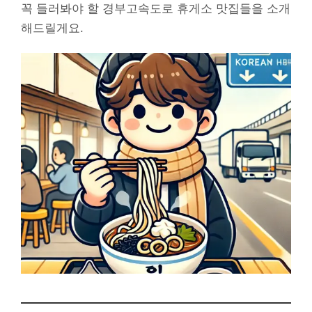
꼭 들러봐야 할 경부고속도로 휴게소 맛집들을 소개
해드릴게요.