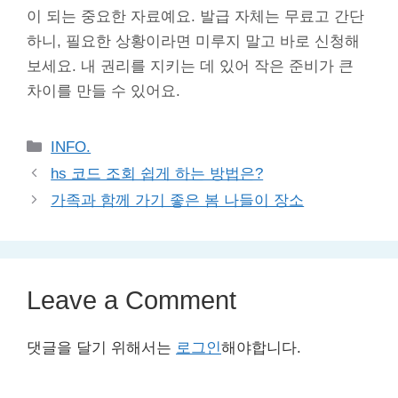
이 되는 중요한 자료예요. 발급 자체는 무료고 간단
하니, 필요한 상황이라면 미루지 말고 바로 신청해
보세요. 내 권리를 지키는 데 있어 작은 준비가 큰
차이를 만들 수 있어요.
Categories
INFO.
hs 코드 조회 쉽게 하는 방법은?
가족과 함께 가기 좋은 봄 나들이 장소
Leave a Comment
댓글을 달기 위해서는
로그인
해야합니다.