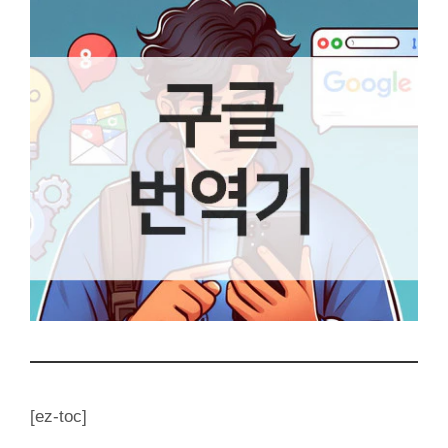
[ez-toc]