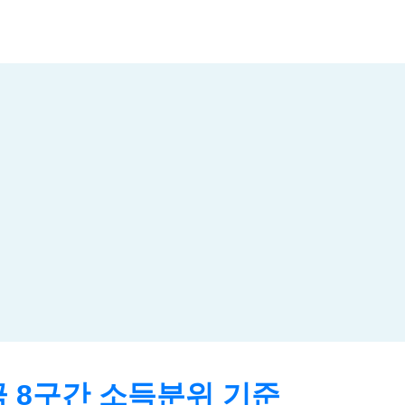
 8구간 소득분위 기준