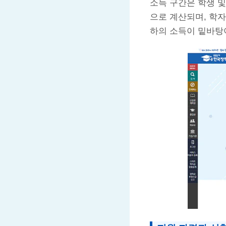
소득 구간은 학생 
으로 계산되며, 학자
하의 소득이 밑바탕