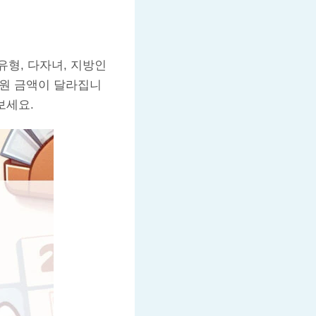
형, 다자녀, 지방인
지원 금액이 달라집니
보세요.