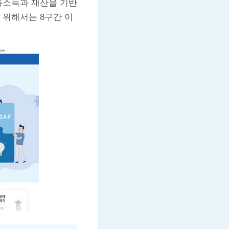
총소득과 재산을 기반
 위해서는 8구간 이