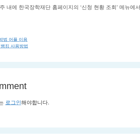
~6주 내에 한국장학재단 홈페이지의 ‘신청 현황 조회’ 메뉴에
방법 어플 이용
넷뱅킹 사용방법
omment
서는
로그인
해야합니다.