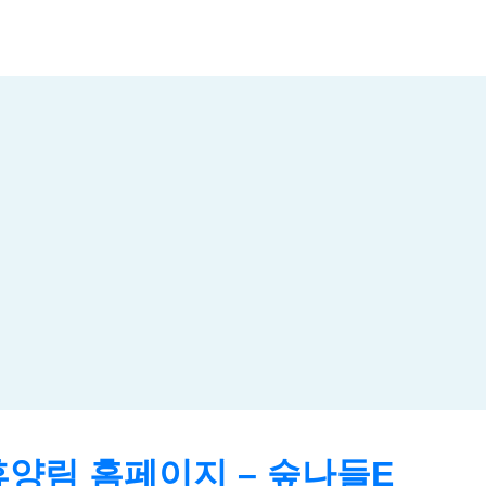
양림 홈페이지 – 숲나들E