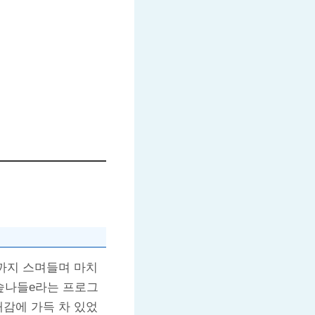
속까지 스며들며 마치
숲나들e라는 프로그
대감에 가득 차 있었