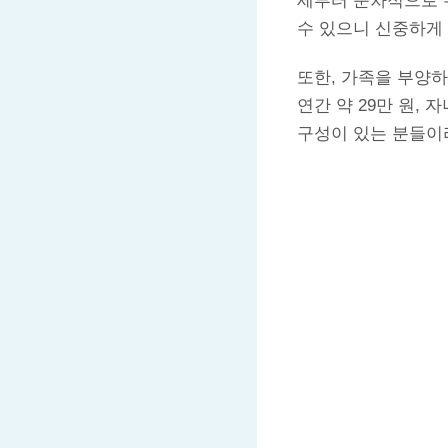
세부터 순차적으로 
수 있으니 신중하게
또한, 가족을 부양
연간 약 29만 원,
구성이 있는 분들이라