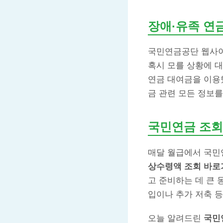
장애·유족 연
국민연금공단 웹사이
혹시 모를 상황에 
연금 대여금을 이용했
금 관련 모든 정보를
국민연금 조회
매달 월급에서 국민
상수령액 조회 바로
고 준비하는 데 큰 
입이나 추가 저축 등
오늘 알려드린
국민