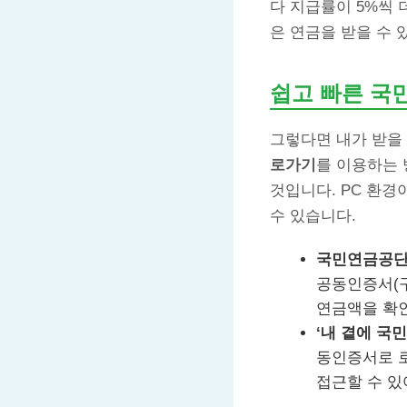
다 지급률이 5%씩 
은 연금을 받을 수
쉽고 빠른 국
그렇다면 내가 받을
로가기
를 이용하는 
것입니다. PC 환경
수 있습니다.
국민연금공단
공동인증서(
연금액을 확인
‘내 곁에 국민
동인증서로 로
접근할 수 있