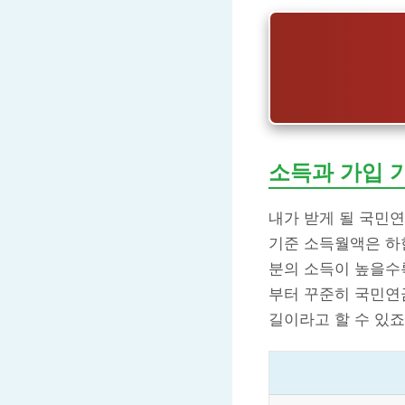
소득과 가입 
내가 받게 될 국민
기준 소득월액은 하한
분의 소득이 높을수록
부터 꾸준히 국민연
길이라고 할 수 있죠