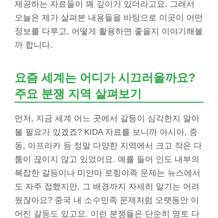
제공하는 자료들이 꽤 깊이가 있더라고요. 그래서
오늘은 제가 살펴본 내용들을 바탕으로 이곳이 어떤
정보를 다루고, 어떻게 활용하면 좋을지 이야기해볼
까 합니다.
요즘 세계는 어디가 시끄러울까요?
주요 분쟁 지역 살펴보기
먼저, 지금 세계 어느 곳에서 갈등이 심각한지 알아
볼 필요가 있겠죠? KIDA 자료를 보니까 아시아, 중
동, 아프리카 등 정말 다양한 지역에서 크고 작은 다
툼이 끊이지 않고 있었어요. 예를 들어 인도 내부의
복잡한 갈등이나 미얀마 로힝야족 문제는 뉴스에서
도 자주 접했지만, 그 배경까지 자세히 알기는 어려
웠잖아요? 중국 내 소수민족 문제처럼 오랫동안 이
어진 갈등도 있고요. 이런 분쟁들은 단순히 영토 다