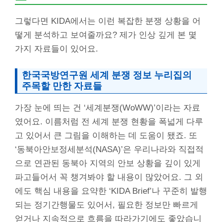
그렇다면 KIDA에서는 이런 복잡한 분쟁 상황을 어
떻게 분석하고 보여줄까요? 제가 인상 깊게 본 몇
가지 자료들이 있어요.
한국국방연구원 세계 분쟁 정보 누리집
의
주목할 만한 자료들
가장 눈에 띄는 건 ‘세계분쟁(WoWW)’이라는 자료
였어요. 이름처럼 전 세계 분쟁 현황을 폭넓게 다루
고 있어서 큰 그림을 이해하는 데 도움이 됐죠. 또
‘동북아안보정세분석(NASA)’은 우리나라와 직접적
으로 연관된 동북아 지역의 안보 상황을 깊이 있게
파고들어서 꼭 챙겨봐야 할 내용이 많았어요. 그 외
에도 핵심 내용을 요약한 ‘KIDA Brief’나 꾸준히 발행
되는 정기간행물도 있어서, 필요한 정보만 빠르게
얻거나 지속적으로 흐름을 따라가기에도 좋았습니