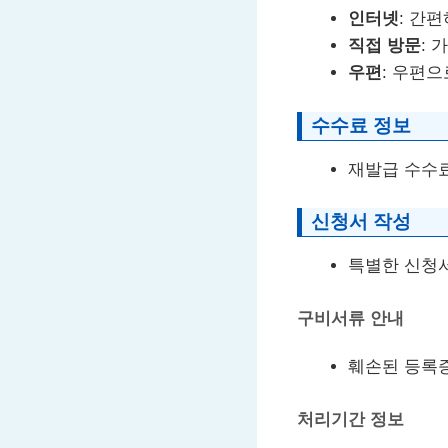
인터넷
: 간
직접 방문
: 
우편
: 우편
수수료 정보
재발급 수수료
신청서 작성
특별한 신청
구비서류 안내
훼손된 등록
처리기간 정보