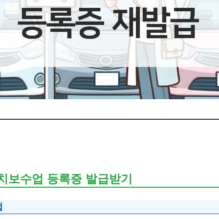
치보수업 등록증 발급받기
법