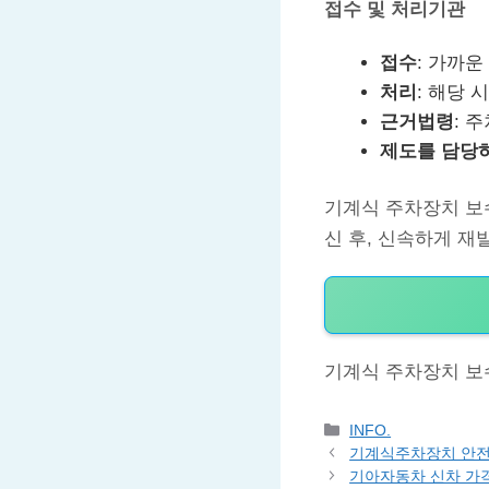
접수 및 처리기관
접수
: 가까운
처리
: 해당 
근거법령
: 
제도를 담당
기계식 주차장치 보
신 후, 신속하게 재
기계식 주차장치 보
Categories
INFO.
기계식주차장치 안전
기아자동차 신차 가