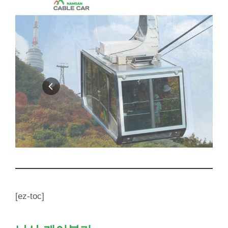
[ez-toc]