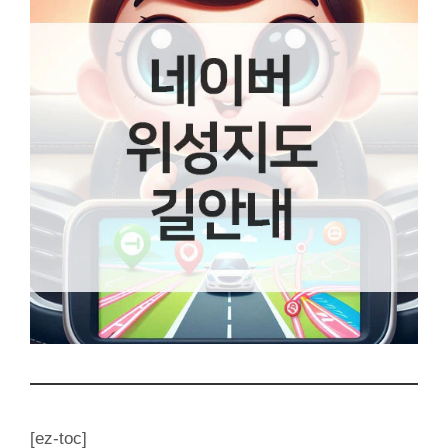
[ez-toc]