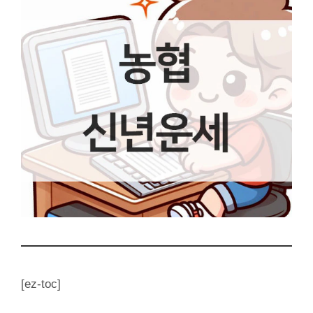
[ez-toc]