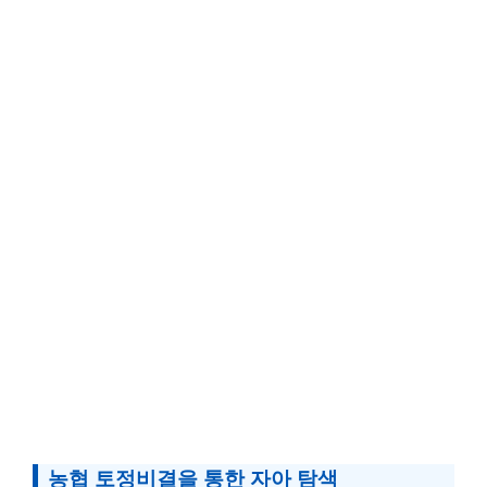
농협 토정비결을 통한 자아 탐색