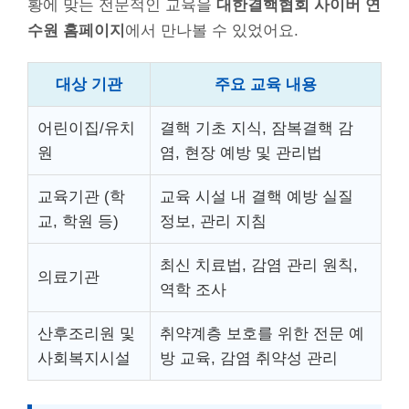
황에 맞는 전문적인 교육을
대한결핵협회 사이버 연
수원 홈페이지
에서 만나볼 수 있었어요.
대상 기관
주요 교육 내용
어린이집/유치
결핵 기초 지식, 잠복결핵 감
원
염, 현장 예방 및 관리법
교육기관 (학
교육 시설 내 결핵 예방 실질
교, 학원 등)
정보, 관리 지침
최신 치료법, 감염 관리 원칙,
의료기관
역학 조사
산후조리원 및
취약계층 보호를 위한 전문 예
사회복지시설
방 교육, 감염 취약성 관리