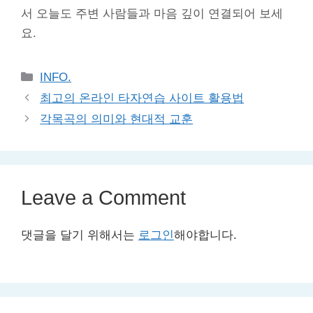
서 오늘도 주변 사람들과 마음 깊이 연결되어 보세
요.
Categories
INFO.
최고의 온라인 타자연습 사이트 활용법
각목곡의 의미와 현대적 교훈
Leave a Comment
댓글을 달기 위해서는
로그인
해야합니다.