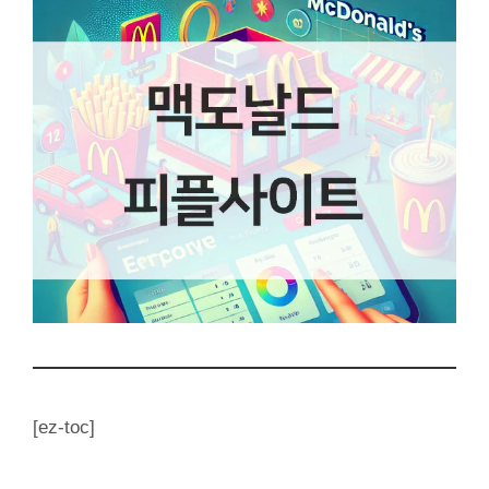
[ez-toc]