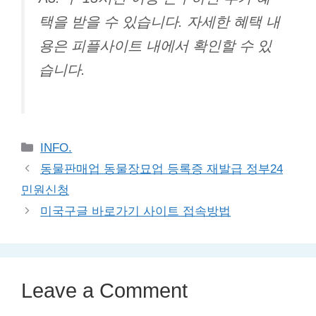
택을 받을 수 있습니다. 자세한 혜택 내
용은 피플사이트 내에서 확인할 수 있
습니다.
Categories
INFO.
동물판매업 동물장묘업 등록증 재발급 정부24
민원신청
미국구글 바로가기 사이트 접속방법
Leave a Comment