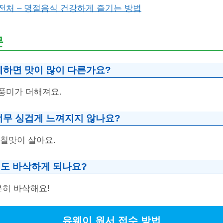
전처 – 명절음식 건강하게 즐기는 방법
문
체하면 맛이 많이 다른가요?
풍미가 더해져요.
너무 싱겁게 느껴지지 않나요?
감칠맛이 살아요.
도 바삭하게 되나요?
분히 바삭해요!
유웨이 원서 접수 방법