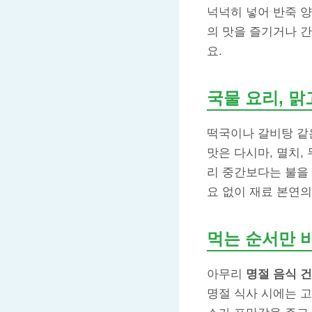
넉넉히 넣어 반죽 양
의 맛을 즐기거나 간
요.
국물 요리, 
떡국이나 갈비탕 같
맛은 다시마, 멸치,
리 중간보다는 불을 
요 없이 재료 본연의
먹는 순서만 
아무리
명절 음식 
명절 식사 시에는 