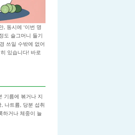
, 동시에 ‘이번 명
걱정도 슬그머니 들기
신경 쓰일 수밖에 없어
연히 있습니다! 바로
분 기름에 볶거나 지
, 나트륨, 당분 섭취
부룩하거나 체중이 늘