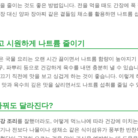
을 줄이는 것도 좋은 방법입니다. 전을 먹을 때도 간장에 푹
장 대신 양파 장아찌 같은 곁들임 채소를 활용하면 나트륨 
맑고 시원하게 나트륨 줄이기
은 국물 요리는 오랜 시간 끓이면서 나트륨 함량이 높아지기 
 무, 파뿌리 등으로 건강하게 육수를 내면 충분히 낼 수 있습니
끄기 직전에 맛을 보고 싱겁게 하는 것이 좋습니다. 이렇게 
 맛과 육수의 깊은 맛을 살리면서도 나트륨 섭취를 줄일 수 
바꿔도 달라진다?
건강 조리
를 잘했더라도, 어떻게 먹느냐에 따라 건강에 미치는
고기나 전보다 나물이나 생채소 같은 식이섬유가 풍부한 반찬부