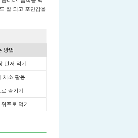
 줍니다. 음식을 먹
화도 잘 되고 포만감을
는 방법
장 먼저 먹기
 채소 활용
으로 즐기기
 위주로 먹기