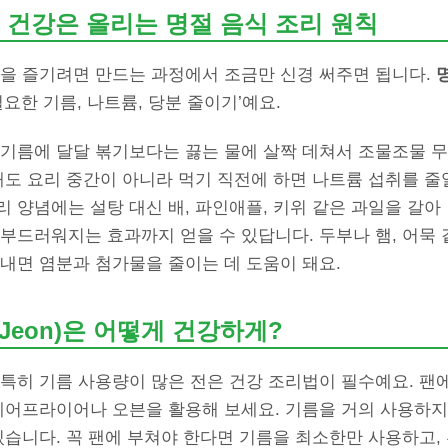
 건강은 올리는 명절 음식 조리 원칙
식을 즐기려면 만드는 과정에서 조금만 신경 써주면 됩니다.
필요한 기름, 나트륨, 당분 줄이기’예요.
 기름에 달달 볶기보다는 끓는 물에 살짝 데쳐서 조물조물 무
때도 요리 중간이 아니라 먹기 직전에 하면 나트륨 섭취를 줄일
 양념에는 설탕 대신 배, 파인애플, 키위 같은 과일을 갈
부드러워지는 효과까지 얻을 수 있답니다. 두부나 햄, 어묵
내면 염분과 첨가물을 줄이는 데 도움이 돼요.
(Jeon)은 어떻게 건강하게?
특히 기름 사용량이 많은 전은 건강 조리법이 필수예요. 팬
 에어프라이어나 오븐을 활용해 보세요. 기름을 거의 사용하지
있습니다. 꼭 팬에 부쳐야 한다면 기름을 최소한만 사용하고,