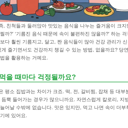
, 친척들과 둘러앉아 맛있는 음식을 나누는 즐거움이 크지만
찔까?’ ‘기름진 음식 때문에 속이 불편하진 않을까?’ 하는 
보다 훨씬 기름지고, 달고, 짠 음식들이 많아 건강 관리가 
있게 즐기면서도 건강까지 챙길 수 있는 방법, 없을까요? 당
법을 활용하는 거예요.
왜 먹을 때마다 걱정될까요?
 평소 집밥과는 차이가 크죠. 떡, 전, 갈비찜, 잡채 등 대부
 듬뿍 들어가는 경우가 많으니까요. 자연스럽게 칼로리, 지방
늘어날 수밖에 없습니다. 맛은 있지만, 먹고 나면 속이 더
기에 있어요.