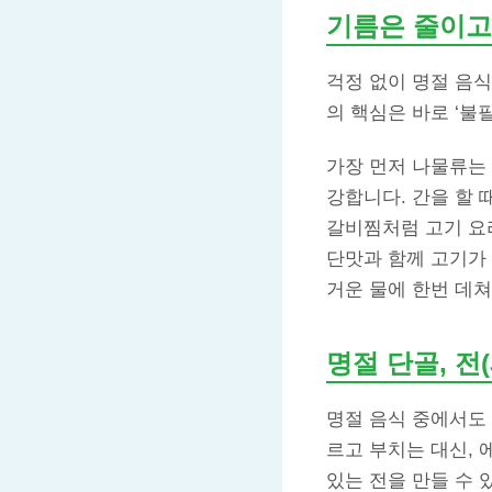
기름은 줄이고
걱정 없이 명절 음
의 핵심은 바로 ‘불
가장 먼저 나물류는
강합니다. 간을 할 
갈비찜처럼 고기 요리
단맛과 함께 고기가 
거운 물에 한번 데쳐
명절 단골, 전
명절 음식 중에서도 
르고 부치는 대신,
있는 전을 만들 수 