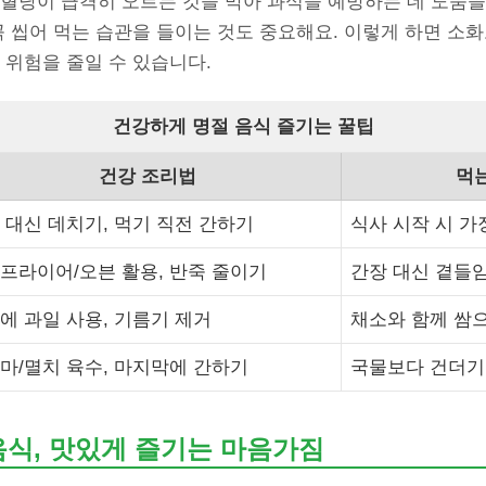
혈당이 급격히 오르는 것을 막아 과식을 예방하는 데 도움을
꼭 씹어 먹는 습관을 들이는 것도 중요해요. 이렇게 하면 소
 위험을 줄일 수 있습니다.
건강하게 명절 음식 즐기는 꿀팁
건강 조리법
먹
 대신 데치기, 먹기 직전 간하기
식사 시작 시 가
프라이어/오븐 활용, 반죽 줄이기
간장 대신 곁들임
에 과일 사용, 기름기 제거
채소와 함께 쌈
마/멸치 육수, 마지막에 간하기
국물보다 건더기
음식, 맛있게 즐기는 마음가짐