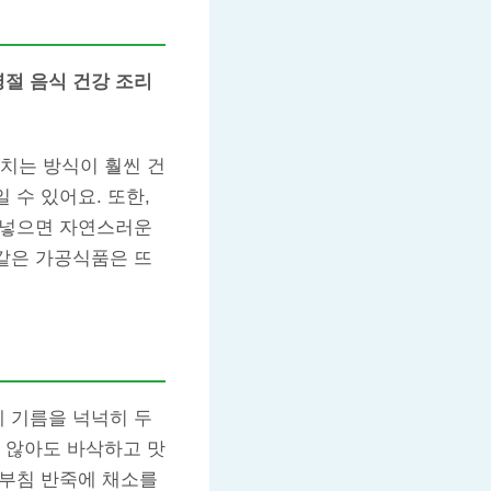
명절 음식 건강 조리
치는 방식이 훨씬 건
 수 있어요. 또한,
아 넣으면 자연스러운
 같은 가공식품은 뜨
에 기름을 넉넉히 두
 않아도 바삭하고 맛
 부침 반죽에 채소를