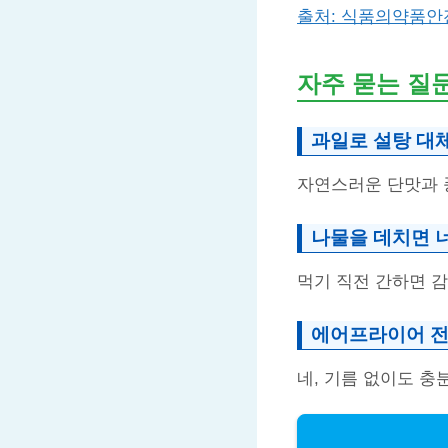
출처: 식품의약품안
자주 묻는 질
과일로 설탕 대
자연스러운 단맛과 
나물을 데치면 
먹기 직전 간하면 
에어프라이어 전
네, 기름 없이도 충