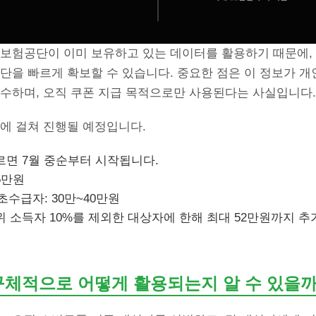
강보험공단이 이미 보유하고 있는 데이터를 활용하기 때문에, 
단을 빠르게 확보할 수 있습니다. 중요한 점은 이 정보가 개
준수하며, 오직 쿠폰 지급 목적으로만 사용된다는 사실입니다.
례에 걸쳐 진행될 예정입니다.
빠르면 7월 중순부터 시작됩니다.
5만원
초수급자: 30만~40만원
상위 소득자 10%를 제외한 대상자에 한해 최대 52만원까지 
구체적으로 어떻게 활용되는지 알 수 있을까