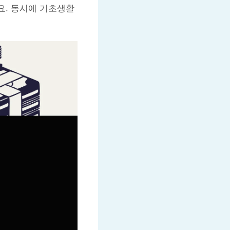
요. 동시에 기초생활