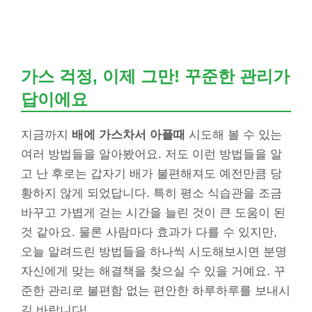
가스 걱정, 이제 그만! 꾸준한 관리가
답이에요
지금까지
배에 가스차서 아플때
시도해 볼 수 있는
여러 방법들을 알아봤어요. 저도 이런 방법들을 알
고 난 후로는 갑자기 배가 불편해져도 예전만큼 당
황하지 않게 되었답니다. 특히 평소 식습관을 조금
바꾸고 가볍게 걷는 시간을 늘린 것이 큰 도움이 된
것 같아요. 물론 사람마다 효과가 다를 수 있지만,
오늘 알려드린 방법들을 하나씩 시도해보시면 분명
자신에게 맞는 해결책을 찾으실 수 있을 거예요. 꾸
준한 관리로 불편함 없는 편안한 하루하루를 보내시
길 바랍니다!