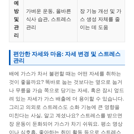
예
방
가벼운 운동, 올바른
장 기능 개선 및 가
및
식사 습관, 스트레스
스 생성 자체를 줄
관
관리
이는 데 도움
리
편안한 자세와 마음: 자세 변경 및 스트레스
관리
배에 가스가 차서 불편할 때는 어떤 자세를 취하는
것이 좋을까요? 똑바로 눕는 것보다는 옆으로 눕거
나 무릎을 가슴 쪽으로 당기는 자세, 혹은 잠시 엎드
려 있는 자세가 가스 배출에 더 용이할 수 있습니다.
그리고 의외로 스트레스도 소화 기능에 큰 영향을
미친다는 사실, 알고 계셨나요? 스트레스를 받으면
장 운동이 둔화되어 가스가 차기 쉬워요. 평소 명상
이나 심호흡, 좋아하는 취미 활동 등으로 스트레스