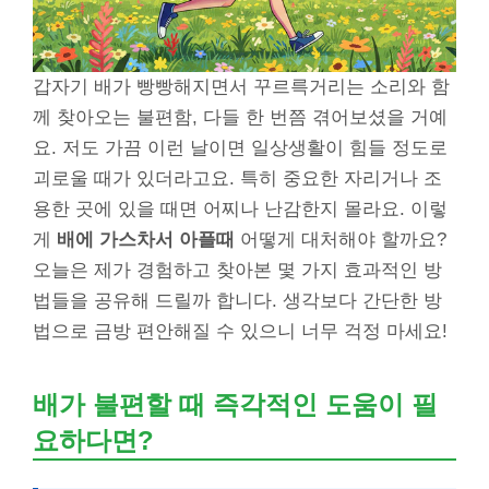
갑자기 배가 빵빵해지면서 꾸르륵거리는 소리와 함
께 찾아오는 불편함, 다들 한 번쯤 겪어보셨을 거예
요. 저도 가끔 이런 날이면 일상생활이 힘들 정도로
괴로울 때가 있더라고요. 특히 중요한 자리거나 조
용한 곳에 있을 때면 어찌나 난감한지 몰라요. 이렇
게
배에 가스차서 아플때
어떻게 대처해야 할까요?
오늘은 제가 경험하고 찾아본 몇 가지 효과적인 방
법들을 공유해 드릴까 합니다. 생각보다 간단한 방
법으로 금방 편안해질 수 있으니 너무 걱정 마세요!
배가 불편할 때 즉각적인 도움이 필
요하다면?