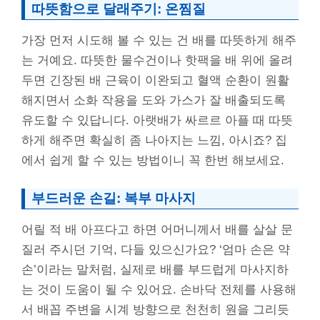
따뜻함으로 달래주기: 온찜질
가장 먼저 시도해 볼 수 있는 건 배를 따뜻하게 해주
는 거예요. 따뜻한 물수건이나 핫팩을 배 위에 올려
두면 긴장된 배 근육이 이완되고 혈액 순환이 원활
해지면서 소화 작용을 도와 가스가 잘 배출되도록
유도할 수 있답니다. 아랫배가 싸르르 아플 때 따뜻
하게 해주면 확실히 좀 나아지는 느낌, 아시죠? 집
에서 쉽게 할 수 있는 방법이니 꼭 한번 해보세요.
부드러운 손길: 복부 마사지
어릴 적 배 아프다고 하면 어머니께서 배를 살살 문
질러 주시던 기억, 다들 있으신가요? ‘엄마 손은 약
손’이라는 말처럼, 실제로 배를 부드럽게 마사지하
는 것이 도움이 될 수 있어요. 손바닥 전체를 사용해
서 배꼽 주변을 시계 방향으로 천천히 원을 그리듯