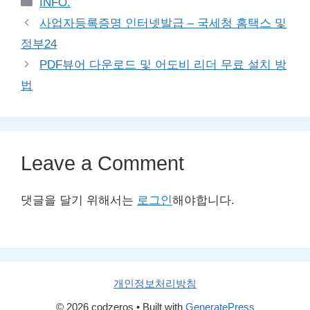
Categories
INFO.
사업자등록증명 인터넷발급 – 국세청 홈택스 및
정부24
PDF뷰어 다운로드 및 어도비 리더 무료 설치 방
법
Leave a Comment
댓글을 달기 위해서는
로그인
해야합니다.
개인정보처리방침
© 2026 codzeros
• Built with
GeneratePress