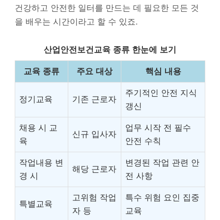
건강하고 안전한 일터를 만드는 데 필요한 모든 것
을 배우는 시간이라고 할 수 있죠.
산업안전보건교육 종류 한눈에 보기
교육 종류
주요 대상
핵심 내용
주기적인 안전 지식
정기교육
기존 근로자
갱신
채용 시 교
업무 시작 전 필수
신규 입사자
육
안전 수칙
작업내용 변
변경된 작업 관련 안
해당 근로자
경 시
전 사항
고위험 작업
특수 위험 요인 집중
특별교육
자 등
교육