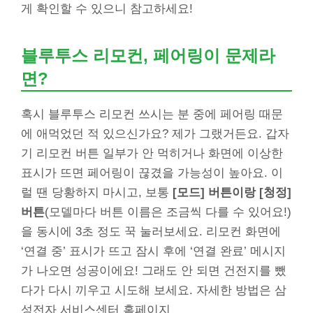
게 확인할 수 있으니 참고하세요!
블루투스 리모컨, 페어링이 문제라
면?
혹시 블루투스 리모컨 쓰시는 분 중에 페어링 때문
에 애먹었던 적 있으신가요? 제가 그랬거든요. 갑자
기 리모컨 버튼 일부가 안 먹히거나 화면에 이상한
표시가 뜨면 페어링이 끊겼을 가능성이 높아요. 이
럴 땐 당황하지 마시고, 보통
[모드] 버튼이랑 [청정]
버튼
(모델마다 버튼 이름은 조금씩 다를 수 있어요!)
을 동시에 3초 정도 꾹 눌러보세요. 리모컨 화면에
‘연결 중’ 표시가 뜨고 잠시 후에 ‘연결 완료’ 메시지
가 나오면 성공이에요! 그래도 안 되면 건전지를 뺐
다가 다시 끼우고 시도해 보세요. 자세한 방법은 삼
성전자 서비스센터 홈페이지