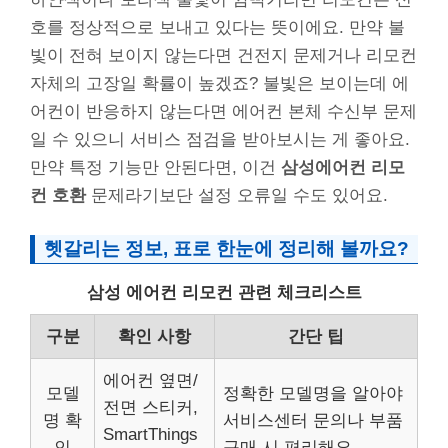
호를 정상적으로 보내고 있다는 뜻이에요. 만약 불
빛이 전혀 보이지 않는다면 건전지 문제거나 리모컨
자체의 고장일 확률이 높겠죠? 불빛은 보이는데 에
어컨이 반응하지 않는다면 에어컨 본체 수신부 문제
일 수 있으니 서비스 점검을 받아보시는 게 좋아요.
만약 특정 기능만 안된다면, 이건
삼성에어컨 리모
컨 호환
문제라기보단 설정 오류일 수도 있어요.
헷갈리는 정보, 표로 한눈에 정리해 볼까요?
삼성 에어컨 리모컨 관련 체크리스트
구분
확인 사항
간단 팁
에어컨 옆면/
모델
정확한 모델명을 알아야
전면 스티커,
명 확
서비스센터 문의나 부품
SmartThings
인
구매 시 편리해요.