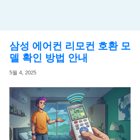
삼성 에어컨 리모컨 호환 모
델 확인 방법 안내
5월 4, 2025