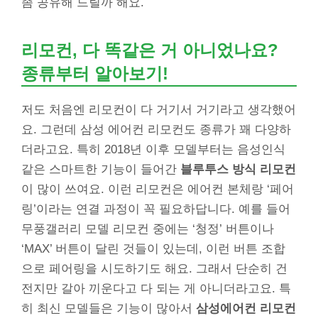
좀 공유해 드릴까 해요.
리모컨, 다 똑같은 거 아니었나요?
종류부터 알아보기!
저도 처음엔 리모컨이 다 거기서 거기라고 생각했어
요. 그런데 삼성 에어컨 리모컨도 종류가 꽤 다양하
더라고요. 특히 2018년 이후 모델부터는 음성인식
같은 스마트한 기능이 들어간
블루투스 방식 리모컨
이 많이 쓰여요. 이런 리모컨은 에어컨 본체랑 ‘페어
링’이라는 연결 과정이 꼭 필요하답니다. 예를 들어
무풍갤러리 모델 리모컨 중에는 ‘청정’ 버튼이나
‘MAX’ 버튼이 달린 것들이 있는데, 이런 버튼 조합
으로 페어링을 시도하기도 해요. 그래서 단순히 건
전지만 갈아 끼운다고 다 되는 게 아니더라고요. 특
히 최신 모델들은 기능이 많아서
삼성에어컨 리모컨