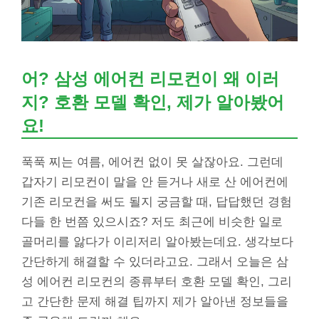
어? 삼성 에어컨 리모컨이 왜 이러
지? 호환 모델 확인, 제가 알아봤어
요!
푹푹 찌는 여름, 에어컨 없이 못 살잖아요. 그런데
갑자기 리모컨이 말을 안 듣거나 새로 산 에어컨에
기존 리모컨을 써도 될지 궁금할 때, 답답했던 경험
다들 한 번쯤 있으시죠? 저도 최근에 비슷한 일로
골머리를 앓다가 이리저리 알아봤는데요. 생각보다
간단하게 해결할 수 있더라고요. 그래서 오늘은 삼
성 에어컨 리모컨의 종류부터 호환 모델 확인, 그리
고 간단한 문제 해결 팁까지 제가 알아낸 정보들을