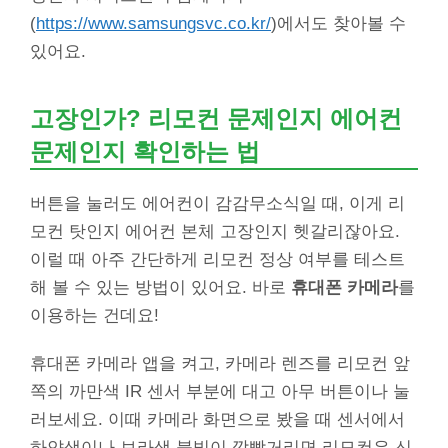
(
https://www.samsungsvc.co.kr/
)에서도 찾아볼 수
있어요.
고장인가? 리모컨 문제인지 에어컨
문제인지 확인하는 법
버튼을 눌러도 에어컨이 감감무소식일 때, 이게 리
모컨 탓인지 에어컨 본체 고장인지 헷갈리잖아요.
이럴 때 아주 간단하게 리모컨 정상 여부를 테스트
해 볼 수 있는 방법이 있어요. 바로
휴대폰 카메라
를
이용하는 건데요!
휴대폰 카메라 앱을 켜고, 카메라 렌즈를 리모컨 앞
쪽의 까만색 IR 센서 부분에 대고 아무 버튼이나 눌
러보세요. 이때 카메라 화면으로 봤을 때 센서에서
하얀색이나 보라색 불빛이 깜빡거리면 리모컨은 신