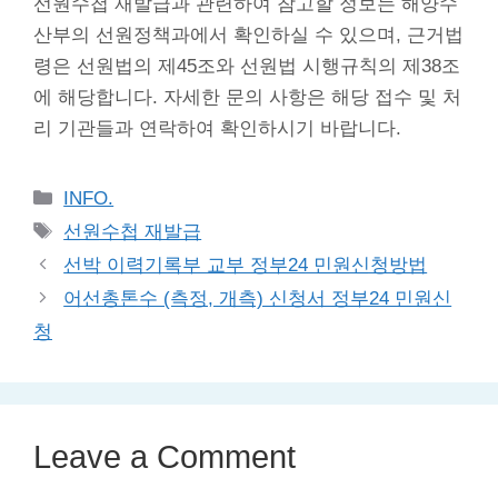
선원수첩 재발급과 관련하여 참고할 정보는 해양수
산부의 선원정책과에서 확인하실 수 있으며, 근거법
령은 선원법의 제45조와 선원법 시행규칙의 제38조
에 해당합니다. 자세한 문의 사항은 해당 접수 및 처
리 기관들과 연락하여 확인하시기 바랍니다.
Categories
INFO.
Tags
선원수첩 재발급
선박 이력기록부 교부 정부24 민원신청방법
어선총톤수 (측정, 개측) 신청서 정부24 민원신
청
Leave a Comment