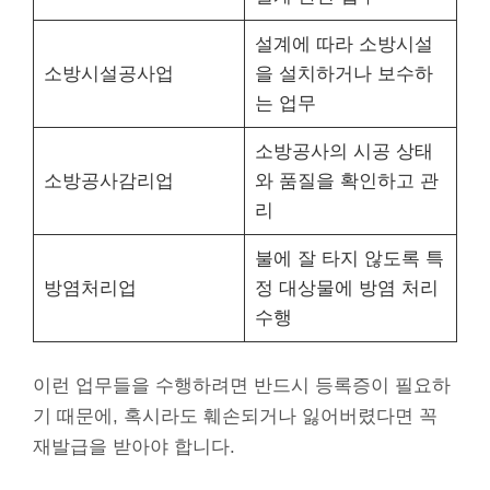
설계에 따라 소방시설
소방시설공사업
을 설치하거나 보수하
는 업무
소방공사의 시공 상태
소방공사감리업
와 품질을 확인하고 관
리
불에 잘 타지 않도록 특
방염처리업
정 대상물에 방염 처리
수행
이런 업무들을 수행하려면 반드시 등록증이 필요하
기 때문에, 혹시라도 훼손되거나 잃어버렸다면 꼭
재발급을 받아야 합니다.