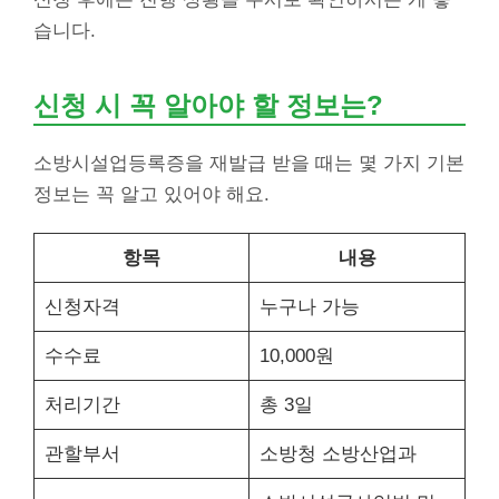
습니다.
신청 시 꼭 알아야 할 정보는?
소방시설업등록증을 재발급 받을 때는 몇 가지 기본
정보는 꼭 알고 있어야 해요.
항목
내용
신청자격
누구나 가능
수수료
10,000원
처리기간
총 3일
관할부서
소방청 소방산업과