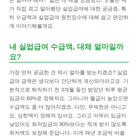
은 얼마나 떼나?’ 같은 게 제일 궁금했죠. 오늘은 제
가 직접 겪고 알아봤던 실업급여에 대한 궁금증, 특
히 수급액과 실업급여 원천징수에 대해 쉽고 편안하
게 이야기해볼게요.
내 실업급여 수급액, 대체 얼마일까
요?
가장 먼저 궁금한 건 역시 얼마를 받는지겠죠? 실업
급여 금액은 생각보다 간단하게 계산되더라고요. 기
본적으로 퇴직하기 전 3개월 동안 받았던 하루 평균
임금의 60%로 정해져요. 그러니까 월급이 높았으면
수급액도 좀 더 많아지겠죠. 다만, 무제한은 아니고
요, 상한액이 정해져 있어요. 그리고 아무리 임금이
낮았어도 최저임금의 80%보다는 적게 받지 않도록
최저액도 보장해 준답니다. 이게 매년 조금씩 바뀔