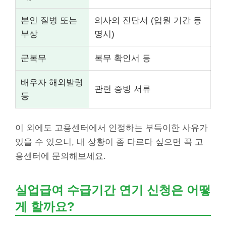
본인 질병 또는
의사의 진단서 (입원 기간 등
부상
명시)
군복무
복무 확인서 등
배우자 해외발령
관련 증빙 서류
등
이 외에도 고용센터에서 인정하는 부득이한 사유가
있을 수 있으니, 내 상황이 좀 다르다 싶으면 꼭 고
용센터에 문의해보세요.
실업급여 수급기간 연기 신청은 어떻
게 할까요?