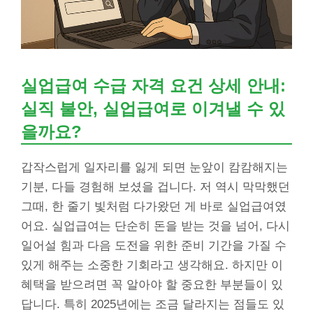
실업급여 수급 자격 요건 상세 안내:
실직 불안, 실업급여로 이겨낼 수 있
을까요?
갑작스럽게 일자리를 잃게 되면 눈앞이 캄캄해지는
기분, 다들 경험해 보셨을 겁니다. 저 역시 막막했던
그때, 한 줄기 빛처럼 다가왔던 게 바로 실업급여였
어요. 실업급여는 단순히 돈을 받는 것을 넘어, 다시
일어설 힘과 다음 도전을 위한 준비 기간을 가질 수
있게 해주는 소중한 기회라고 생각해요. 하지만 이
혜택을 받으려면 꼭 알아야 할 중요한 부분들이 있
답니다. 특히 2025년에는 조금 달라지는 점들도 있