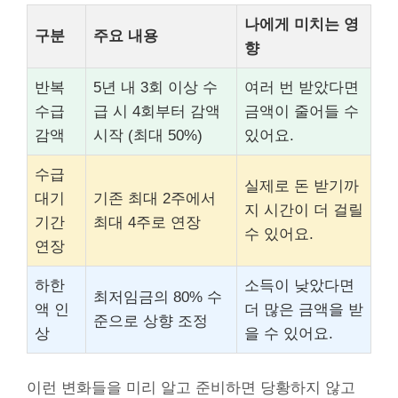
나에게 미치는 영
구분
주요 내용
향
반복
5년 내 3회 이상 수
여러 번 받았다면
수급
급 시 4회부터 감액
금액이 줄어들 수
감액
시작 (최대 50%)
있어요.
수급
실제로 돈 받기까
대기
기존 최대 2주에서
지 시간이 더 걸릴
기간
최대 4주로 연장
수 있어요.
연장
하한
소득이 낮았다면
최저임금의 80% 수
액 인
더 많은 금액을 받
준으로 상향 조정
상
을 수 있어요.
이런 변화들을 미리 알고 준비하면 당황하지 않고