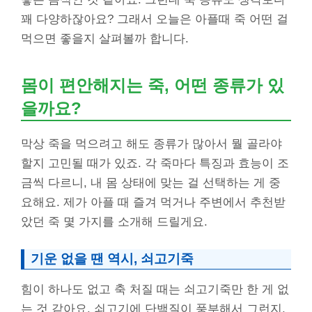
꽤 다양하잖아요? 그래서 오늘은 아플때 죽 어떤 걸
먹으면 좋을지 살펴볼까 합니다.
몸이 편안해지는 죽, 어떤 종류가 있
을까요?
막상 죽을 먹으려고 해도 종류가 많아서 뭘 골라야
할지 고민될 때가 있죠. 각 죽마다 특징과 효능이 조
금씩 다르니, 내 몸 상태에 맞는 걸 선택하는 게 중
요해요. 제가 아플 때 즐겨 먹거나 주변에서 추천받
았던 죽 몇 가지를 소개해 드릴게요.
기운 없을 땐 역시, 쇠고기죽
힘이 하나도 없고 축 처질 때는 쇠고기죽만 한 게 없
는 것 같아요. 쇠고기에 단백질이 풍부해서 그런지,