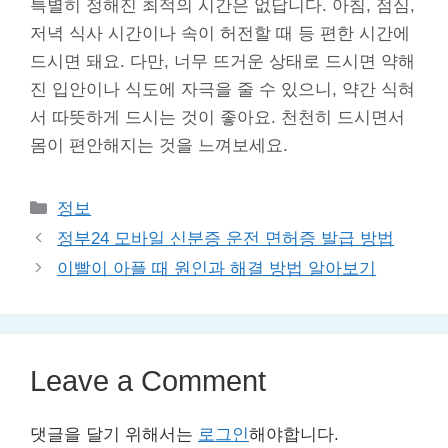
특별히 정해진 최적의 시간은 없답니다. 아침, 점심,
저녁 식사 시간이나 속이 허전할 때 등 편한 시간에
드시면 돼요. 다만, 너무 뜨거운 상태로 드시면 약해
진 입안이나 식도에 자극을 줄 수 있으니, 약간 식혀
서 따뜻하게 드시는 것이 좋아요. 천천히 드시면서
몸이 편안해지는 것을 느껴보세요.
Categories
정보
정부24 모바일 신분증 운전 면허증 발급 방법
이빨이 아플 때 원인과 해결 방법 알아보기
Leave a Comment
댓글을 달기 위해서는
로그인
해야합니다.