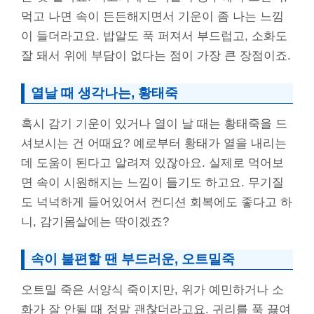
먹고 나면 속이 든든해지면서 기운이 좀 나는 느낌
이 들더라고요. 밥알도 푹 퍼져서 부드럽고, 소화도
잘 돼서 위에 부담이 없다는 점이 가장 큰 장점이죠.
열날 때 생각나는, 황태죽
혹시 감기 기운이 있거나 열이 날 때는 황태죽을 드
셔보시는 건 어때요? 예로부터 황태가 열을 내리는
데 도움이 된다고 알려져 있잖아요. 실제로 먹어보
면 속이 시원해지는 느낌이 들기도 하고요. 무기질
도 넉넉하게 들어있어서 컨디션 회복에도 좋다고 하
니, 감기몸살에는 딱이겠죠?
속이 불편할 땐 부드러운, 오트밀죽
오트밀 죽은 서양식 죽이지만, 위가 예민하거나 소
화가 잘 안될 때 정말 괜찮더라고요. 귀리를 푹 끓여