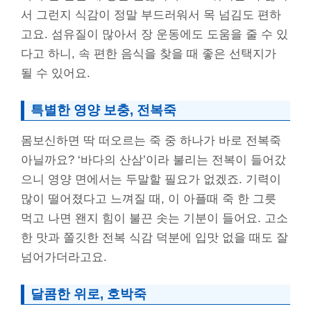
서 그런지 식감이 정말 부드러워서 목 넘김도 편하
고요. 섬유질이 많아서 장 운동에도 도움을 줄 수 있
다고 하니, 속 편한 음식을 찾을 때 좋은 선택지가
될 수 있어요.
특별한 영양 보충, 전복죽
몸보신하면 딱 떠오르는 죽 중 하나가 바로 전복죽
아닐까요? ‘바다의 산삼’이라 불리는 전복이 들어갔
으니 영양 면에서는 두말할 필요가 없겠죠. 기력이
많이 떨어졌다고 느껴질 때, 이 아플때 죽 한 그릇
먹고 나면 왠지 힘이 불끈 솟는 기분이 들어요. 고소
한 맛과 쫄깃한 전복 식감 덕분에 입맛 없을 때도 잘
넘어가더라고요.
달콤한 위로, 호박죽