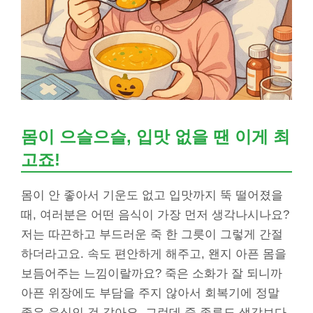
몸이 으슬으슬, 입맛 없을 땐 이게 최
고죠!
몸이 안 좋아서 기운도 없고 입맛까지 뚝 떨어졌을
때, 여러분은 어떤 음식이 가장 먼저 생각나시나요?
저는 따끈하고 부드러운 죽 한 그릇이 그렇게 간절
하더라고요. 속도 편안하게 해주고, 왠지 아픈 몸을
보듬어주는 느낌이랄까요? 죽은 소화가 잘 되니까
아픈 위장에도 부담을 주지 않아서 회복기에 정말
좋은 음식인 것 같아요. 그런데 죽 종류도 생각보다