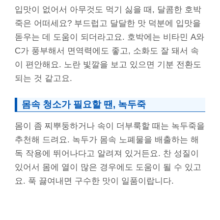
입맛이 없어서 아무것도 먹기 싫을 때, 달콤한 호박
죽은 어떠세요? 부드럽고 달달한 맛 덕분에 입맛을
돋우는 데 도움이 되더라고요. 호박에는 비타민 A와
C가 풍부해서 면역력에도 좋고, 소화도 잘 돼서 속
이 편안해요. 노란 빛깔을 보고 있으면 기분 전환도
되는 것 같고요.
몸속 청소가 필요할 땐, 녹두죽
몸이 좀 찌뿌둥하거나 속이 더부룩할 때는 녹두죽을
추천해 드려요. 녹두가 몸속 노폐물을 배출하는 해
독 작용에 뛰어나다고 알려져 있거든요. 찬 성질이
있어서 몸에 열이 많은 경우에도 도움이 될 수 있고
요. 푹 끓여내면 구수한 맛이 일품이랍니다.