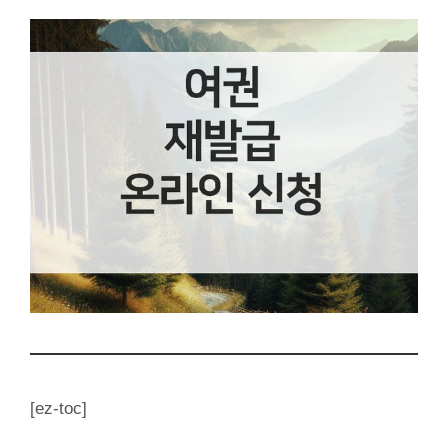
[ez-toc]