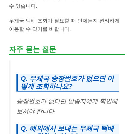
수 있습니다.
우체국 택배 조회가 필요할 때 언제든지 편리하게
이용할 수 있기를 바랍니다.
자주 묻는 질문
Q. 우체국 송장번호가 없으면 어
떻게 조회하나요?
송장번호가 없다면 발송자에게 확인해
보셔야 합니다.
Q. 해외에서 보내는 우체국 택배