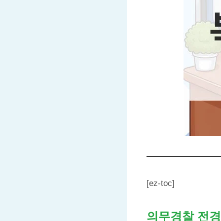
[ez-toc]
의무경찰 전경