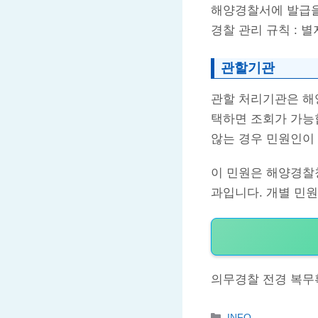
해양경찰서에 발급을
경찰 관리 규칙 : 별
관할기관
관할 처리기관은 해
택하면 조회가 가능
않는 경우 민원인이
이 민원은 해양경찰
과입니다. 개별 민
의무경찰 전경 복무
Categories
INFO.