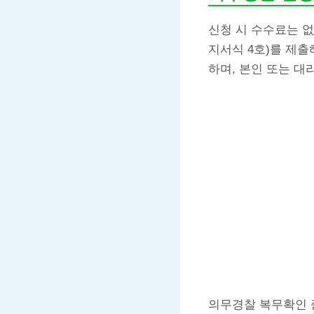
신청 시 수수료는 없
지서식 4호)를 제
하며, 본인 또는 대
의무경찰 복무확인 