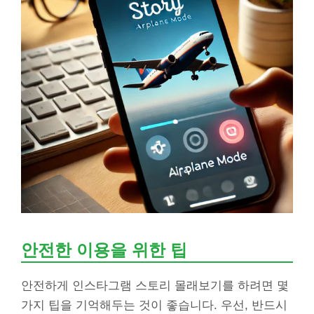
안전한 이용을 위한 팁
안전하게 인스타그램 스토리 몰래보기를 하려면 몇
가지 팁을 기억해두는 것이 좋습니다. 우선, 반드시