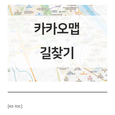
[ez-toc]