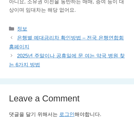
아니요, 소유권 이전을 동반하는 매매, 증여 등이 대
상이며 임대차는 해당 없어요.
Categories
정보
은행별 예대금리차 확인방법 – 전국 은행연합회
홈페이지
2025년 주말이나 공휴일에 문 여는 약국 병원 찾
는 6가지 방법
Leave a Comment
댓글을 달기 위해서는
로그인
해야합니다.