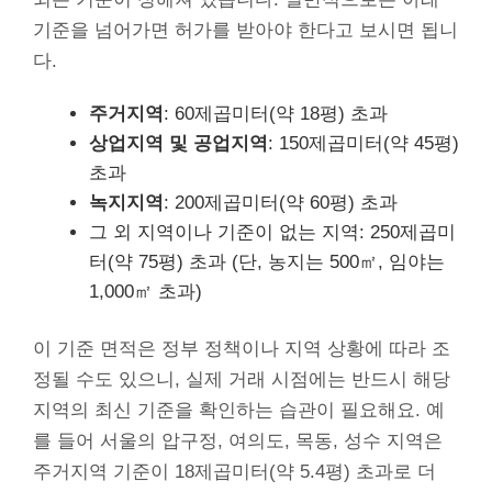
기준을 넘어가면 허가를 받아야 한다고 보시면 됩니
다.
주거지역
: 60제곱미터(약 18평) 초과
상업지역 및 공업지역
: 150제곱미터(약 45평)
초과
녹지지역
: 200제곱미터(약 60평) 초과
그 외 지역이나 기준이 없는 지역: 250제곱미
터(약 75평) 초과 (단, 농지는 500㎡, 임야는
1,000㎡ 초과)
이 기준 면적은 정부 정책이나 지역 상황에 따라 조
정될 수도 있으니, 실제 거래 시점에는 반드시 해당
지역의 최신 기준을 확인하는 습관이 필요해요. 예
를 들어 서울의 압구정, 여의도, 목동, 성수 지역은
주거지역 기준이 18제곱미터(약 5.4평) 초과로 더