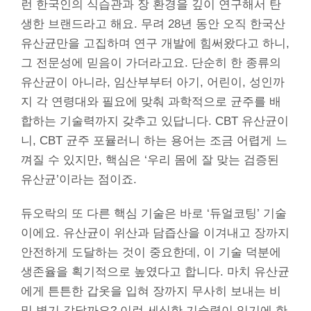
런 한국인의 식습관과 장 환경을 깊이 연구해서 탄
생한 브랜드라고 해요. 무려 28년 동안 오직 한국산
유산균만을 고집하며 연구 개발에 힘써왔다고 하니,
그 전문성에 믿음이 가더라고요. 단순히 한 종류의
유산균이 아니라, 임산부부터 아기, 어린이, 성인까
지 각 연령대와 필요에 맞춰 과학적으로 균주를 배
합하는 기술력까지 갖추고 있답니다. CBT 유산균이
니, CBT 균주 포뮬러니 하는 용어는 조금 어렵게 느
껴질 수 있지만, 핵심은 ‘우리 몸에 잘 맞는 검증된
유산균’이라는 점이죠.
듀오락의 또 다른 핵심 기술은 바로 ‘듀얼코팅’ 기술
이에요. 유산균이 위산과 담즙산을 이겨내고 장까지
안전하게 도달하는 것이 중요한데, 이 기술 덕분에
생존율을 획기적으로 높였다고 합니다. 마치 유산균
에게 튼튼한 갑옷을 입혀 장까지 무사히 보내는 비
밀 병기 같달까요? 이런 세심한 기술력이 있기에 한