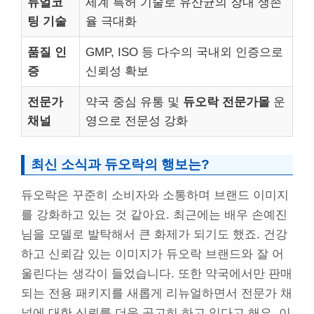
듀얼코
세계 특허 기술로 유산균의 장내 생존
팅 기술
율 극대화
품질 인
GMP, ISO 등 다수의 국내외 인증으로
증
신뢰성 확보
전문가
약국 중심 유통 및
듀오락 전문가몰
운
채널
영으로 전문성 강화
최신 소식과 듀오락의 행보는?
듀오락은 꾸준히 소비자와 소통하며 브랜드 이미지
를 강화하고 있는 것 같아요. 최근에는 배우 손예진
님을 모델로 발탁해서 큰 화제가 되기도 했죠. 건강
하고 신뢰감 있는 이미지가 듀오락 브랜드와 잘 어
울린다는 생각이 들었습니다. 또한 약국에서만 판매
되는 전용 패키지를 새롭게 리뉴얼하면서 전문가 채
널에 대한 신뢰를 더욱 공고히 하고 있다고 해요. 이