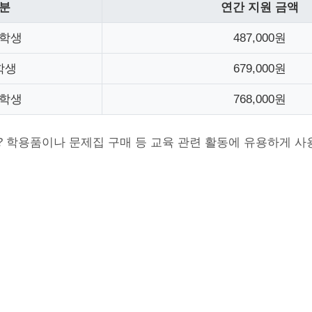
분
연간 지원 금액
학생
487,000원
학생
679,000원
학생
768,000원
 학용품이나 문제집 구매 등 교육 관련 활동에 유용하게 사