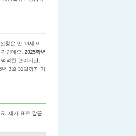
청은 만 14세 이
 기간인데요.
2025학년
 넉넉한 편이지만,
년 3월 31일까지 가
요. 제가 표로 깔끔