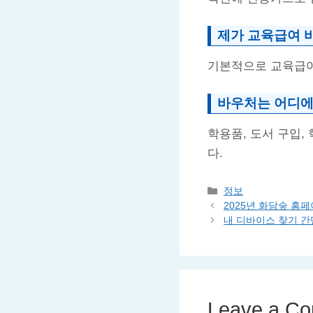
제가 교육급여 
기본적으로 교육급여
바우처는 어디에
학용품, 도서 구입,
다.
Categories
정보
2025년 화담숲 홈
내 디바이스 찾기 
Leave a C