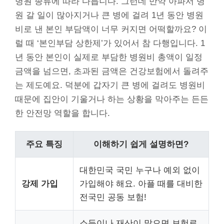
병원 종류에 따라 다릅니다. 그런데 만약 아파서 병
원 갈 일이 많아지거나 큰 병에 걸려 1년 동안 병원
비로 낸 본인 부담액이 너무 커지면 어떡할까요? 이
럴 때 ‘본인부담 상한제’가 있어서 참 다행입니다. 1
년 동안 본인이 실제로 부담한 병원비 총액이 일정
금액을 넘으면, 초과된 금액은 건강보험에서 돌려주
는 제도예요. 덕분에 갑자기 큰 병에 걸려도 병원비
때문에 집안이 기울거나 하는 상황을 막아주는 든든
한 안전망 역할을 합니다.
주요 특징
이해하기 쉽게 설명하면?
대한민국 국민 누구나 예외 없이
강제 가입
가입해야 해요. 아플 때를 대비한
전국민 공동 보험!
소득이나 재산이 많으면 보험료