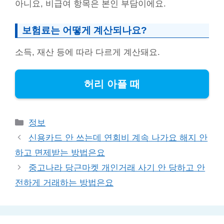
아니요, 비급여 항목은 본인 부담이에요.
보험료는 어떻게 계산되나요?
소득, 재산 등에 따라 다르게 계산돼요.
허리 아플 때
Categories
정보
신용카드 안 쓰는데 연회비 계속 나가요 해지 안
하고 면제받는 방법은요
중고나라 당근마켓 개인거래 사기 안 당하고 안
전하게 거래하는 방법은요