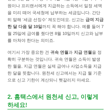
원이나 프리랜서에게 지급하는 소득에서 일정 세액
을 미리 떼어 국세청에 납부하는 세금입니다. 간단
히 말해 ‘세금 선징수’ 제도인데요. 신고는
급여 지급
한 달 다음 달 10일
까지 꼭 해야 합니다. 예를 들어 7
월 25일에 급여를 줬다면 8월 10일까지 신고와 납부
를 마쳐야 한다는 의미죠.
여기서 가장 중요한 건
귀속 연월
과
지급 연월
을 정
확히 구분하는 것입니다. 귀속 연월은 소득이 발생
한 월을, 지급 연월은 실제 급여나 사업소득을 지급
한 달을 뜻합니다. 원천세 신고에서는 지급 월 기준
으로 신고 기한이 계산되니 헷갈리지 마세요.
2.
홈택스에서 원천세 신고
, 이렇게
하세요!