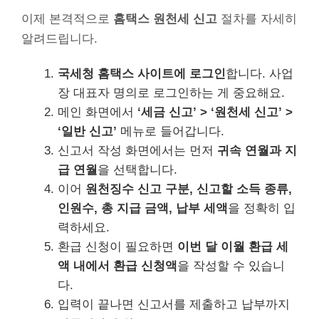
이제 본격적으로
홈택스 원천세 신고
절차를 자세히
알려드립니다.
국세청 홈택스 사이트에 로그인
합니다. 사업
장 대표자 명의로 로그인하는 게 중요해요.
메인 화면에서
‘세금 신고’ > ‘원천세 신고’ >
‘일반 신고’
메뉴로 들어갑니다.
신고서 작성 화면에서는 먼저
귀속 연월과 지
급 연월
을 선택합니다.
이어
원천징수 신고 구분, 신고할 소득 종류,
인원수, 총 지급 금액, 납부 세액
을 정확히 입
력하세요.
환급 신청이 필요하면
이번 달 이월 환급 세
액 내에서 환급 신청액
을 작성할 수 있습니
다.
입력이 끝나면 신고서를 제출하고 납부까지