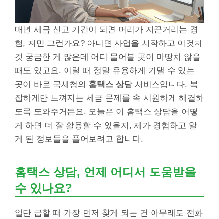
매년 세금 신고 기간이 되면 머리가 지끈거리는 경
험, 저만 그런가요? 아니면 사업을 시작하고 이것저
것 궁금한 게 많은데 어디 물어볼 곳이 마땅치 않을
때도 있고요. 이럴 때 정말 유용하게 기댈 수 있는
곳이 바로 국세청의
홈택스 상담
서비스입니다. 복
잡하게만 느껴지는 세금 문제를 속 시원하게 해결하
도록 도와주거든요. 오늘은 이 홈택스 상담을 어떻
게 하면 더 잘 활용할 수 있을지, 제가 경험하고 알
게 된 정보들을 풀어보려고 합니다.
홈택스 상담, 언제 어디서 도움받을
수 있나요?
일단 급할 때 가장 먼저 찾게 되는 건 아무래도 전화