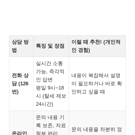
상담 방
이럴 때 추천! (개인적
특징 및 장점
법
인 경험)
실시간 소통
가능, 즉각적
전화 상
내용이 복잡해서 설명
인 답변
담 (126
이 필요하거나 바로 확
평일 9시~18
번)
인하고 싶을 때
시 (탈세 제보
24시간)
문의 내용 기
록 보존, 자료
문의 내용을 차분히 정
온라인
첨부 편리