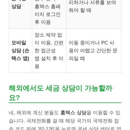
리하거나 서류를 보여
상담
홈택스 홈페
줘야 할 때
이지 로그인
후 이용
장소 제약 없
모바일
이 이용, 간편
이동 중이거나 PC 사
상담 (손
한 접근성
용이 어렵고 간단한 문
택스 앱)
앱 설치 후 이
의일 때
용
해외에서도 세금 상담이 가능할까
요?
네, 해외에 계신 분들도
홈택스 상담
을 이용할 수 있
습니다. 국제전화를 걸 때 해당 국가의 국제전화 접
속 코드 뒤에 ’82-126’을 누르면 국세 상담 센터로 연