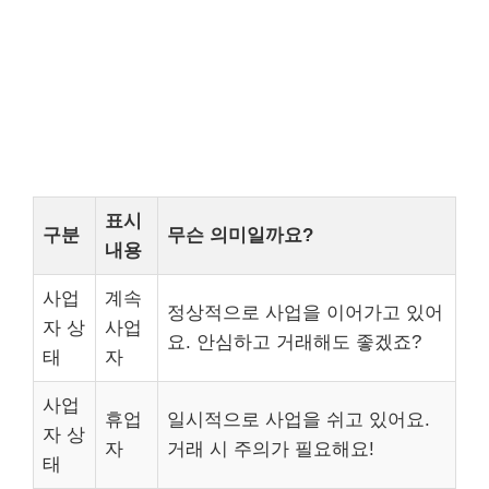
표시
구분
무슨 의미일까요?
내용
사업
계속
정상적으로 사업을 이어가고 있어
자 상
사업
요. 안심하고 거래해도 좋겠죠?
태
자
사업
휴업
일시적으로 사업을 쉬고 있어요.
자 상
자
거래 시 주의가 필요해요!
태