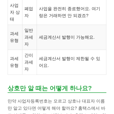
사업
폐업
사업을 완전히 종료했어요. 여기
자 상
자
랑은 거래하면 안 되겠죠?
태
일반
과세
과세
세금계산서 발행이 가능해요.
유형
자
간이
과세
세금계산서 발행이 제한될 수 있
과세
유형
어요.
자
상호만 알 때는 어떻게 하나요?
만약 사업자등록번호는 모르고 상호나 대표자 이름
만 알고 있다면 어떻게 해야 할까요? 홈택스에서 바