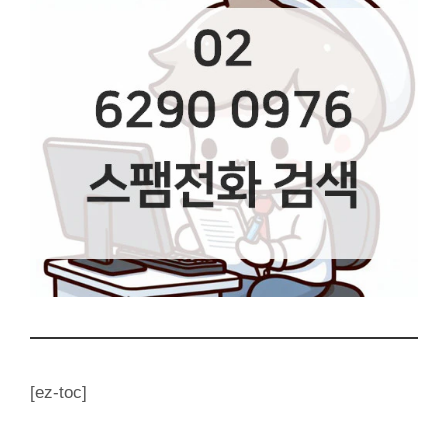
[ez-toc]