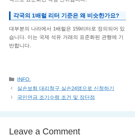
각국의 1배럴 리터 기준은 왜 비슷한가요?
대부분의 나라에서 1배럴은 159리터로 정의되어 있
습니다. 이는 국제 석유 거래의 표준화된 관행에 기
반합니다.
Categories
INFO.
실손보험 대리청구 실손24앱으로 신청하기
국민연금 조기수령 조건 및 장단점
Leave a Comment