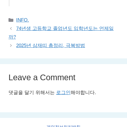
Categories
INFO.
74년생 고등학교 졸업년도 입학년도는 언제일
까?
2025년 삼재띠 총정리, 극복방법
Leave a Comment
댓글을 달기 위해서는
로그인
해야합니다.
개인정보처리방침