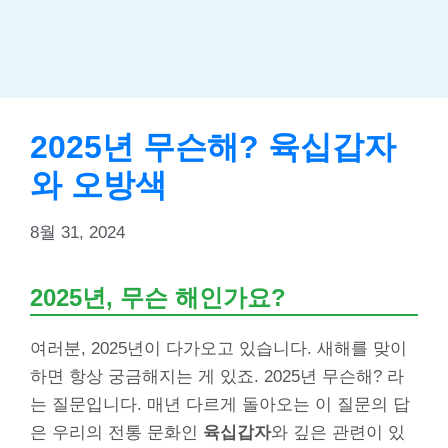
2025년 무슨해? 육십갑자
와 오방색
8월 31, 2024
2025년, 무슨 해인가요?
여러분, 2025년이 다가오고 있습니다. 새해를 맞이
하면 항상 궁금해지는 게 있죠. 2025년 무슨해? 라
는 질문입니다. 매년 다르게 돌아오는 이 질문의 답
은 우리의 전통 문화인
육십갑자
와 깊은 관련이 있