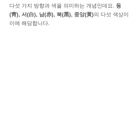
다섯 가지 방향과 색을 의미하는 개념인데요.
동
(靑), 서(白), 남(赤), 북(黑), 중앙(黃)
의 다섯 색상이
이에 해당합니다.