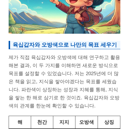
육십갑자와 오방색으로 나만의 목표 세우기
제가 직접 육십갑자와 오방색에 대해 연구하고 활용
해본 결과, 이 두 가지를 이해하면 새로운 방식으로
목표를 설정할 수 있었습니다. 저는 2025년에 더 많
은 책을 읽고, 지식을 쌓아야겠다는 목표를 세웠습
니다. 파란색이 상징하는 성장과 지혜를 통해, 지식
을 쌓는 한 해로 삼기로 한 것이죠. 육십갑자와 오방
색의 관계를 한눈에 확인할 수 있습니다.
해
천간
지지
오방색
상징