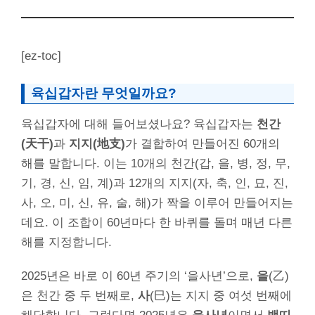
[ez-toc]
육십갑자란 무엇일까요?
육십갑자에 대해 들어보셨나요? 육십갑자는
천간
(天干)
과
지지(地支)
가 결합하여 만들어진 60개의
해를 말합니다. 이는 10개의 천간(갑, 을, 병, 정, 무,
기, 경, 신, 임, 계)과 12개의 지지(자, 축, 인, 묘, 진,
사, 오, 미, 신, 유, 술, 해)가 짝을 이루어 만들어지는
데요. 이 조합이 60년마다 한 바퀴를 돌며 매년 다른
해를 지정합니다.
2025년은 바로 이 60년 주기의 ‘을사년’으로,
을
(乙)
은 천간 중 두 번째로,
사
(巳)는 지지 중 여섯 번째에