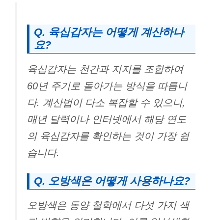
Q. 육십갑자는 어떻게 계산하나
요?
육십갑자는 천간과 지지를 조합하여
60년 주기로 돌아가는 방식을 따릅니
다. 계산법이 다소 복잡할 수 있으니,
매년 달력이나 인터넷에서 해당 연도
의 육십갑자를 확인하는 것이 가장 쉽
습니다.
Q. 오방색은 어떻게 사용하나요?
오방색은 동양 철학에서 다섯 가지 색