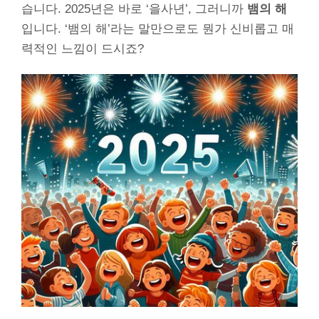
습니다. 2025년은 바로 ‘을사년’, 그러니까
뱀의 해
입니다. ‘뱀의 해’라는 말만으로도 뭔가 신비롭고 매
력적인 느낌이 드시죠?