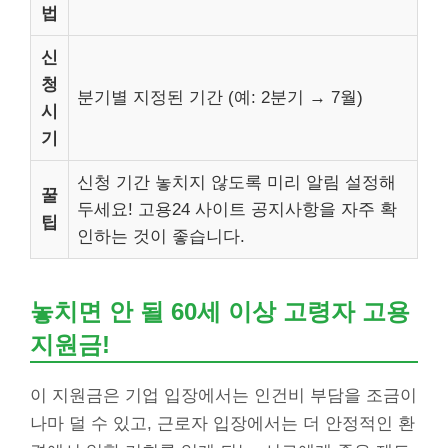
법
신
청
분기별 지정된 기간 (예: 2분기 → 7월)
시
기
신청 기간 놓치지 않도록 미리 알림 설정해
꿀
두세요! 고용24 사이트 공지사항을 자주 확
팁
인하는 것이 좋습니다.
놓치면 안 될
60세 이상 고령자 고용
지원금
!
이 지원금은 기업 입장에서는 인건비 부담을 조금이
나마 덜 수 있고, 근로자 입장에서는 더 안정적인 환