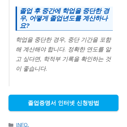
졸업 후 중간에 학업을 중단한 경
우, 어떻게 졸업년도를 계산하나
요?
학업을 중단한 경우, 중단 기간을 포함
해 계산해야 합니다. 정확한 연도를 알
고 싶다면, 학적부 기록을 확인하는 것
이 좋습니다.
졸업증명서 인터넷 신청방법
Categories
INFO.