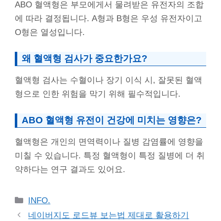
ABO 혈액형은 부모에게서 물려받은 유전자의 조합
에 따라 결정됩니다. A형과 B형은 우성 유전자이고
O형은 열성입니다.
왜 혈액형 검사가 중요한가요?
혈액형 검사는 수혈이나 장기 이식 시, 잘못된 혈액
형으로 인한 위험을 막기 위해 필수적입니다.
ABO 혈액형 유전이 건강에 미치는 영향은?
혈액형은 개인의 면역력이나 질병 감염률에 영향을
미칠 수 있습니다. 특정 혈액형이 특정 질병에 더 취
약하다는 연구 결과도 있어요.
Categories
INFO.
네이버지도 로드뷰 보는법 제대로 활용하기