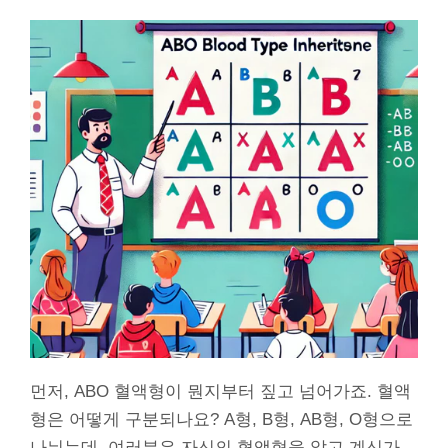
먼저, ABO 혈액형이 뭔지부터 짚고 넘어가죠. 혈액
형은 어떻게 구분되나요? A형, B형, AB형, O형으로
나뉘는데, 여러분은 자신의 혈액형을 알고 계신가